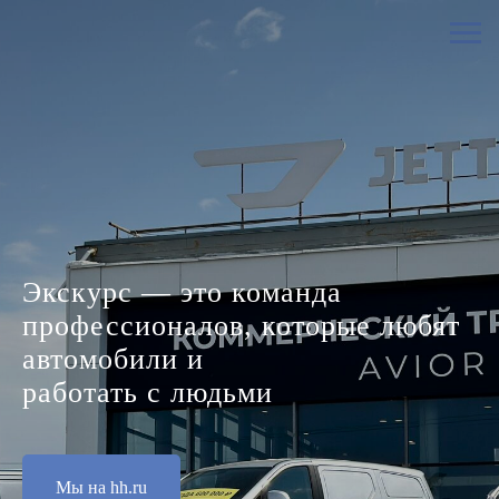
Экскурс — это команда
профессионалов, которые любят
автомобили и
работать с людьми
Мы на hh.ru